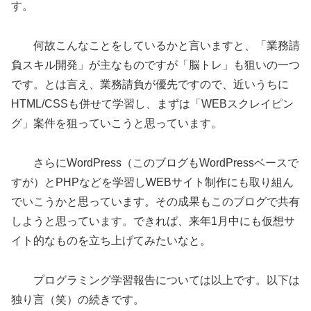
す。
何故こんなことをしているかと言いますと、「業務請
負スキル開発」が主なものですが「脳トレ」も狙いの一つ
です。とは言え、業務請負が優先ですので、近いうちに
HTML/CSSも併せて学習し、まずは「WEBスクレイピン
グ」案件を狙っていこうと思っています。
さらにWordPress（このブログもWordPressベースで
すが）とPHPなどを学習しWEBサイト制作にも取り組ん
でいこうかと思っています。その成果もこのブログで共有
しようと思っています。できれば、来年1月中にも仮想サ
イト的なものを立ち上げてみたいなと。
プログラミング学習報告については以上です。以下は
独り言（笑）の続きです。