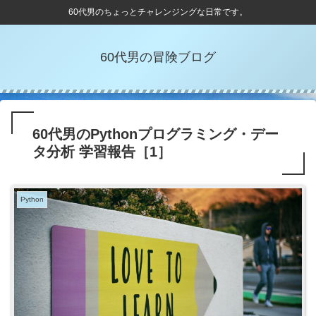
60代男のちょっとチャレンジングな日常です。
60代男の冒険ブログ
60代男のPythonプログラミング・デー
タ分析 学習報告［1］
Python