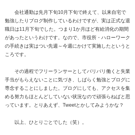
会社通勤は先月下旬10月下旬で終えて、以来自宅で
勉強したりブログ制作しているわけですが、実は正式な退
職日は11月下旬でした。つまり1か月ほど有給消化の期間
があったというわけです。なので、市役所・ハローワーク
の手続きは実はつい先週～今週にかけて実施したというと
ころです。
その過程でフリーランサーとしてバリバリ働くと失業
手当がもらえないことに気づき、しばらく勉強とブログに
専念することにしました。ブログにしても、アクセスを集
める努力もほとんどしていない状況なので頑張らねばと思
っています。とりあえず、Tweetとかしてみようかな？
以上、ひとりごとでした（笑）。