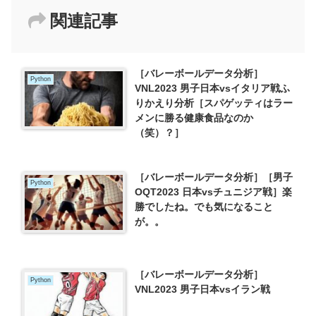
関連記事
［バレーボールデータ分析］
Python
VNL2023 男子日本vsイタリア戦ふ
りかえり分析［スパゲッティはラー
メンに勝る健康食品なのか
（笑）？］
［バレーボールデータ分析］［男子
Python
OQT2023 日本vsチュニジア戦］楽
勝でしたね。でも気になること
が。。
［バレーボールデータ分析］
Python
VNL2023 男子日本vsイラン戦