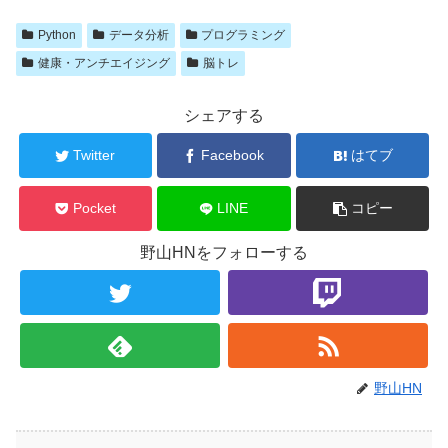
Python
データ分析
プログラミング
健康・アンチエイジング
脳トレ
シェアする
Twitter
Facebook
はてブ
Pocket
LINE
コピー
野山HNをフォローする
野山HN