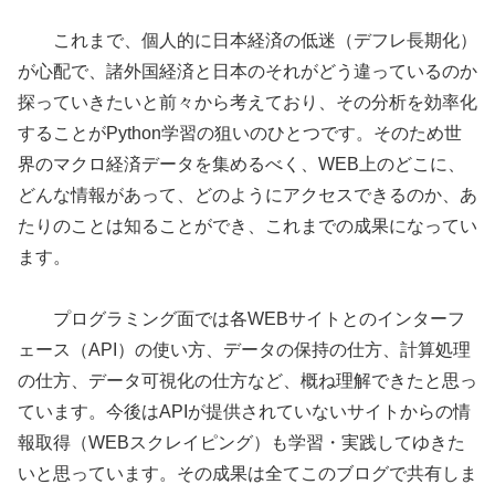
これまで、個人的に日本経済の低迷（デフレ長期化）
が心配で、諸外国経済と日本のそれがどう違っているのか
探っていきたいと前々から考えており、その分析を効率化
することがPython学習の狙いのひとつです。そのため世
界のマクロ経済データを集めるべく、WEB上のどこに、
どんな情報があって、どのようにアクセスできるのか、あ
たりのことは知ることができ、これまでの成果になってい
ます。
プログラミング面では各WEBサイトとのインターフ
ェース（API）の使い方、データの保持の仕方、計算処理
の仕方、データ可視化の仕方など、概ね理解できたと思っ
ています。今後はAPIが提供されていないサイトからの情
報取得（WEBスクレイピング）も学習・実践してゆきた
いと思っています。その成果は全てこのブログで共有しま