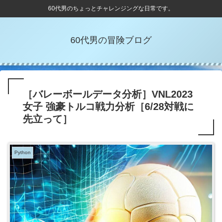
60代男のちょっとチャレンジングな日常です。
60代男の冒険ブログ
［バレーボールデータ分析］VNL2023
女子 強豪トルコ戦力分析［6/28対戦に
先立って］
Python