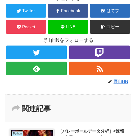
Twitter
Facebook
はてブ
Pocket
LINE
コピー
野山HNをフォローする
野山HN
関連記事
［バレーボールデータ分析］<速報
Python