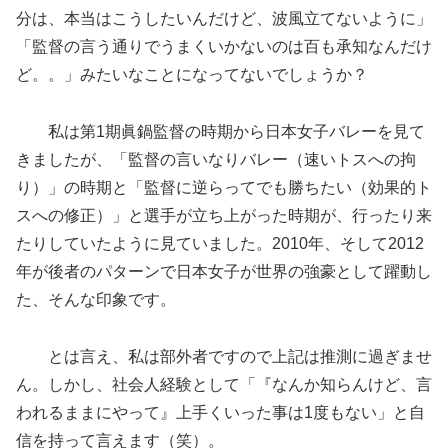
分は、本当はこうしたいんだけど、波風立てないように」
「監督の言う通りでうまくいかないのは百も承知なんだけ
ど。。」みたいなことになってないでしょうか？
私は第1期眞鍋監督の時期から日本女子バレーを見て
きましたが、「監督の言いなりバレー（速いトスへの拘
り）」の時期と「監督に逆らってでも勝ちたい（効果的ト
スへの修正）」と選手が立ち上がった時期が、行ったり来
たりしていたように見ていました。2010年、そして2012
年が後者のパターンで日本女子が世界の強豪として躍動し
た、そんな印象です。
とは言え、私は部外者ですので上記は推測に過ぎませ
ん。しかし、社会人経験として「『なんか知らんけど、言
われるままにやって』上手くいった事は1度もない」と自
信を持って言えます（笑）。