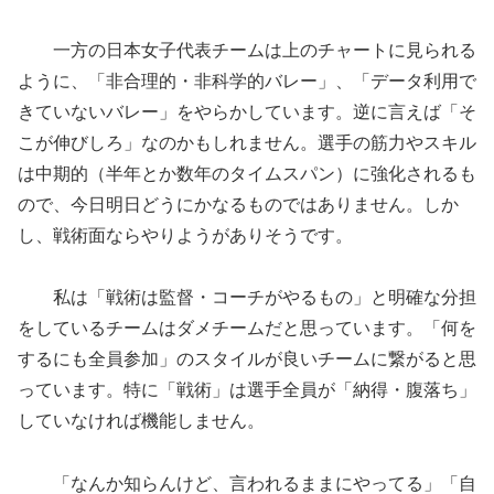
一方の日本女子代表チームは上のチャートに見られる
ように、「非合理的・非科学的バレー」、「データ利用で
きていないバレー」をやらかしています。逆に言えば「そ
こが伸びしろ」なのかもしれません。選手の筋力やスキル
は中期的（半年とか数年のタイムスパン）に強化されるも
ので、今日明日どうにかなるものではありません。しか
し、戦術面ならやりようがありそうです。
私は「戦術は監督・コーチがやるもの」と明確な分担
をしているチームはダメチームだと思っています。「何を
するにも全員参加」のスタイルが良いチームに繋がると思
っています。特に「戦術」は選手全員が「納得・腹落ち」
していなければ機能しません。
「なんか知らんけど、言われるままにやってる」「自