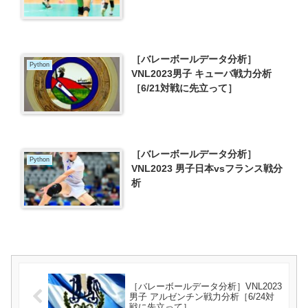
［バレーボールデータ分析］
Python
VNL2023男子 キューバ戦力分析
［6/21対戦に先立って］
［バレーボールデータ分析］
Python
VNL2023 男子日本vsフランス戦分
析
［バレーボールデータ分析］VNL2023
男子 アルゼンチン戦力分析［6/24対
戦に先立って］