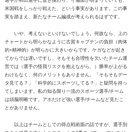
選手が和田選手に置き換わり、守備面が弱まっていても、
米国戦をしっかり戦えた、という事実があります。この事
実を踏まえ、新たなチーム編成が考えられるはずです。
いや、考えないといけないでしょう。何故なら、上の
チャートから明らかなように古賀キャプテンの負担（肉体
的+精神的）が明らかに大きいからです。ケガなどが起き
てからでは遅いですし、そもそも合理性を欠いたチーム運
営では（選手の怪我リスクを抱えながら、）勝率が上がる
わけもなく、何のメリットもありません。「そもそもデー
タ見てる？」「科学的にスポーツしてる？」と疑問を持っ
てしまいます。私の知る限り一流のスポーツ選手/チーム
は頭脳明晰です。アホだけど強い選手/チームなど見たこ
とがありません。
以上はチームとしての得点戦術面の話ですが、選手別