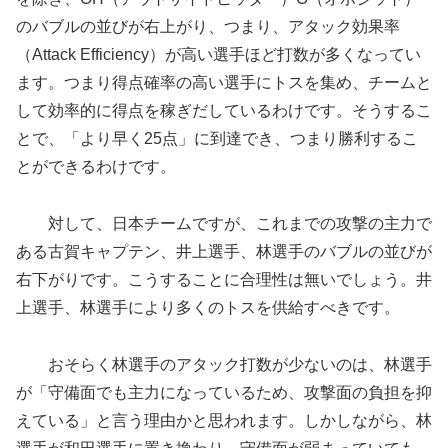
のバブルの並びが右上がり、つまり、アタック効果率
（Attack Efficiency）が高い選手ほど打数が多くなってい
ます。つまり得点確率の高い選手にトスを集め、チームと
して効率的に得点を稼ぎだしているわけです。そうするこ
とで、「より早く25点」に到達でき、つまり勝利するこ
とができるわけです。
対して、日本チームですが、これまでの攻撃の主力で
ある古賀キャプテン、井上選手、林選手のバブルの並びが
右下がりです。こうすることに合理性は無いでしょう。井
上選手、林選手により多くのトスを供給すべきです。
おそらく林選手のアタック打数が少ないのは、林選手
が「守備面でも主力になっているため、攻撃面の負担を抑
えている」と言う理由かと思われます。しかしながら、林