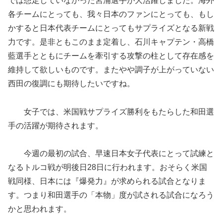
では想定していなかった宮浦選手が大活躍しました。海外
各チームにとっても、我々日本のファンにとっても、もし
かすると日本代表チームにとってもサプライズとなる新戦
力です。是非ともこのまま定着し、石川キャプテン・高橋
藍選手とともにチームを牽引する攻撃の柱として存在感を
維持して欲しいものです。またやや調子が上がっていない
西田の復調にも期待したいですね。
女子では、米国戦サプライズ勝利をもたらした和田選
手の活躍が期待されます。
今週の最初の試合、早速日本女子代表にとって試練と
なるトルコ戦が明後日28日に行われます。おそらく米国
戦同様、日本には『爆発力』が求められる試合となりま
す。つまり和田選手の「本物」度が試される試合になろう
かと思われます。